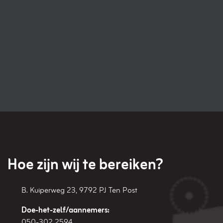
Hoe zijn wij te bereiken?
B. Kuiperweg 23
,
9792 PJ
Ten Post
Doe-het-zelf/aannemers:
050-302 2594