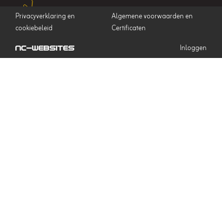
Privacyverklaring en
Algemene voorwaarden en
cookiebeleid
Certificaten
Inloggen