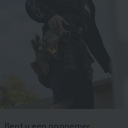
Bent u een aannemer
?