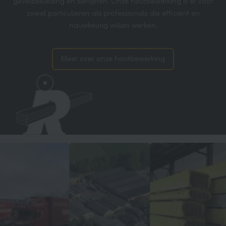
gevelbekleding en sierlijsten. Onze houtbewerking is er voor
zowel particulieren als professionals die efficiënt en
nauwkeurig willen werken.
Meer over onze houtbewerking