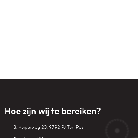
Hoe zijn wij te bereiken?
B. Kuiperweg 23
,
9792 PJ
Ten Post