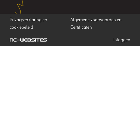
Privacyverklaring en
Algemene voorwaarden en
cookiebeleid
Certificaten
Inloggen