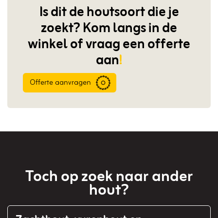
Is dit de houtsoort die je
overslaan
zoekt? Kom langs in de
winkel of vraag een offerte
aan
!
Offerte aanvragen
Toch op zoek naar ander
hout?