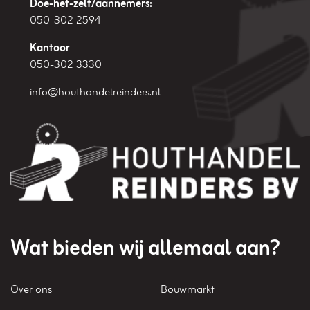
Doe-het-zelf/aannemers:
050-302 2594
Kantoor
050-302 3330
info@houthandelreinders.nl
Wat bieden wij allemaal aan?
Over ons
Bouwmarkt