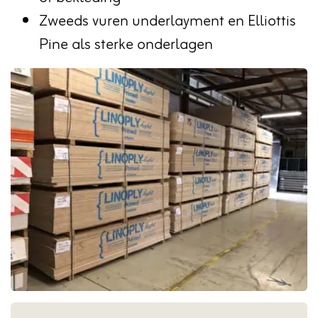
Zweeds vuren underlayment en Elliottis
Pine als sterke onderlagen
Foto
album