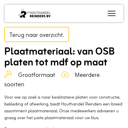
Navigatie
overslaan
Plaatmateriaal: van OSB
platen tot mdf op maat
Blog_field_Type
Blog_field_Soort
Grootformaat
Meerdere
soorten
Voor wie op zoek is naar kwalitatieve platen voor constructie,
bekleding of afwerking, biedt Houthandel Reinders een breed
assortiment plaatmateriaal. Onze medewerkers adviseren u
graag over het juiste plaatmateriaal voor uw klus.